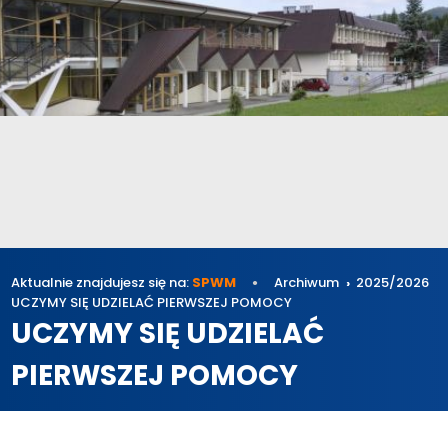
Aktualnie znajdujesz się na:
SPWM
Archiwum
2025/2026
UCZYMY SIĘ UDZIELAĆ PIERWSZEJ POMOCY
UCZYMY SIĘ UDZIELAĆ
PIERWSZEJ POMOCY