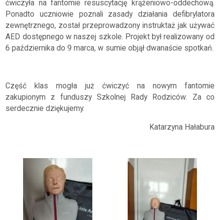
ćwiczyła na fantomie resuscytację krążeniowo-oddechową.
Ponadto uczniowie poznali zasady działania defibrylatora
zewnętrznego, został przeprowadzony instruktaż jak używać
AED dostępnego w naszej szkole. Projekt był realizowany od
6 października do 9 marca, w sumie objął dwanaście spotkań.
Część klas mogła już ćwiczyć na nowym fantomie
zakupionym z funduszy Szkolnej Rady Rodziców. Za co
serdecznie dziękujemy.
Katarzyna Hałabura