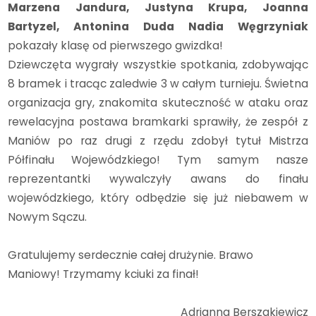
Marzena Jandura, Justyna Krupa, Joanna
Bartyzel, Antonina Duda Nadia Węgrzyniak
pokazały klasę od pierwszego gwizdka!
Dziewczęta wygrały wszystkie spotkania, zdobywając
8 bramek i tracąc zaledwie 3 w całym turnieju. Świetna
organizacja gry, znakomita skuteczność w ataku oraz
rewelacyjna postawa bramkarki sprawiły, że zespół z
Maniów po raz drugi z rzędu zdobył tytuł Mistrza
Półfinału Wojewódzkiego! Tym samym nasze
reprezentantki wywalczyły awans do finału
wojewódzkiego, który odbędzie się już niebawem w
Nowym Sączu.
Gratulujemy serdecznie całej drużynie. Brawo
Maniowy! Trzymamy kciuki za finał!
Adrianna Berszakiewicz