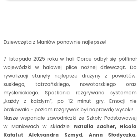
Archiwum
2025/2026
Dziewczęta z Maniów ponownie najlepsze!
Dziewczęta z Maniów ponownie najlepsze!
7 listopada 2025 roku w hali Gorce odbył się półfinał
wojewódzki w halowej piłce nożnej dziewcząt. Do
rywalizacji stanęły najlepsze drużyny z powiatów:
suskiego, tatrzańskiego, nowotarskiego oraz
myślenickiego. Spotkania rozgrywano systemem
„każdy z każdym”, po 12 minut gry. Emocji nie
brakowało - poziom rozgrywek był naprawdę wysoki!
Nasze wspaniałe zawodniczki ze Szkoły Podstawowej
w Maniowach w składzie:
Natalia Zacher, Nicola
Kałafut Aleksandra Szmyd, Anna Słodyczka,