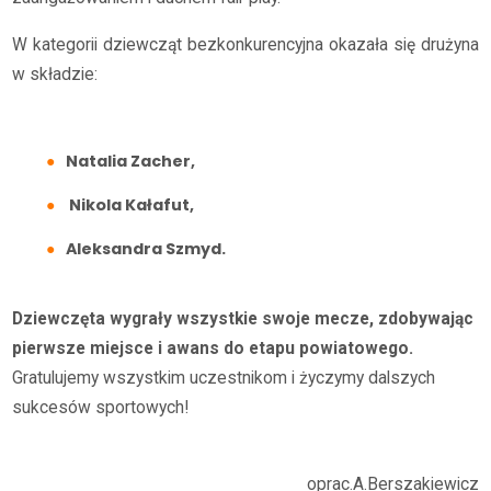
W kategorii dziewcząt bezkonkurencyjna okazała się drużyna
w składzie:
Natalia Zacher,
Nikola Kałafut,
Aleksandra Szmyd.
Dziewczęta wygrały wszystkie swoje mecze, zdobywając
pierwsze miejsce i awans do etapu powiatowego.
Gratulujemy wszystkim uczestnikom i życzymy dalszych
sukcesów sportowych!
oprac.A.Berszakiewicz