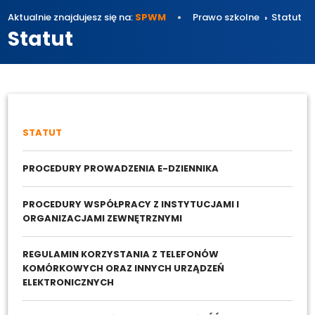
Aktualnie znajdujesz się na:
SPWM
Prawo szkolne
Statut
Statut
STATUT
PROCEDURY PROWADZENIA E-DZIENNIKA
PROCEDURY WSPÓŁPRACY Z INSTYTUCJAMI I
ORGANIZACJAMI ZEWNĘTRZNYMI
REGULAMIN KORZYSTANIA Z TELEFONÓW
KOMÓRKOWYCH ORAZ INNYCH URZĄDZEŃ
ELEKTRONICZNYCH