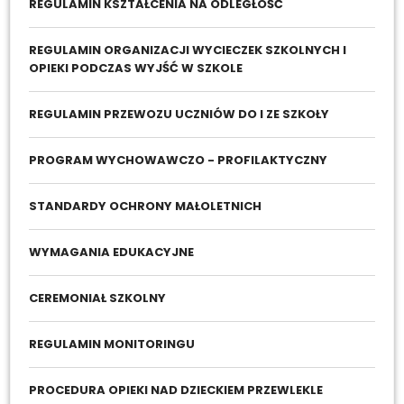
REGULAMIN KSZTAŁCENIA NA ODLEGŁOŚĆ
REGULAMIN ORGANIZACJI WYCIECZEK SZKOLNYCH I
OPIEKI PODCZAS WYJŚĆ W SZKOLE
REGULAMIN PRZEWOZU UCZNIÓW DO I ZE SZKOŁY
PROGRAM WYCHOWAWCZO - PROFILAKTYCZNY
STANDARDY OCHRONY MAŁOLETNICH
WYMAGANIA EDUKACYJNE
CEREMONIAŁ SZKOLNY
REGULAMIN MONITORINGU
PROCEDURA OPIEKI NAD DZIECKIEM PRZEWLEKLE