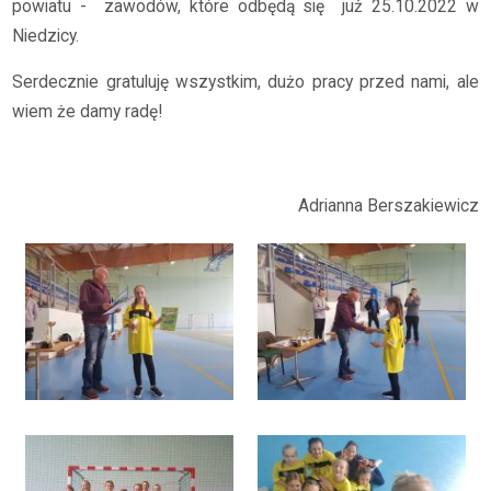
powiatu -
zawodów, które odbędą się
już 25.10.2022 w
Niedzicy.
Serdecznie gratuluję wszystkim, dużo pracy przed nami, ale
wiem że damy radę!
Adrianna Berszakiewicz