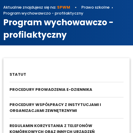
Aktualnie znajdujesz się na:
SPWM
Prawo szkolne
Program wychowawczo - profilaktyczny
Program wychowawczo -
profilaktyczny
STATUT
PROCEDURY PROWADZENIA E-DZIENNIKA
PROCEDURY WSPÓŁPRACY Z INSTYTUCJAMI I
ORGANIZACJAMI ZEWNĘTRZNYMI
REGULAMIN KORZYSTANIA Z TELEFONÓW
KOMÓRKOWYCH ORAZ INNYCH URZĄDZEŃ