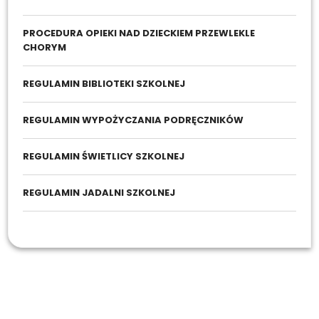
PROCEDURA OPIEKI NAD DZIECKIEM PRZEWLEKLE
CHORYM
REGULAMIN BIBLIOTEKI SZKOLNEJ
REGULAMIN WYPOŻYCZANIA PODRĘCZNIKÓW
REGULAMIN ŚWIETLICY SZKOLNEJ
REGULAMIN JADALNI SZKOLNEJ
Prawo szkolne
Program wychowawczo - profilaktyczny