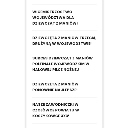
WICEMISTRZOSTWO
WOJEWÓDZTWA DLA
DZIEWCZĄT Z MANIÓW!
DZIEWCZĘTA Z MANIÓW TRZECIĄ
DRUŻYNĄ W WOJEWÓDZTWIE!
SUKCES DZIEWCZĄT Z MANIÓW
PÓŁFINALE WOJEWÓDZKIM W
HALOWEJ PIŁCE NOŻNEJ
DZIEWCZĘTA Z MANIÓW
PONOWNIE NAJLEPSZE!
NASZE ZAWODNICZKI W
CZOŁÓWCE POWIATU W
KOSZYKÓWCE 3X3!