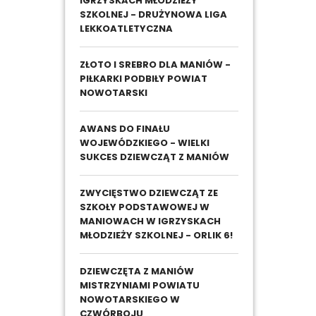
IGRZYSKACH MŁODZIEŻY
SZKOLNEJ - DRUŻYNOWA LIGA
LEKKOATLETYCZNA
ZŁOTO I SREBRO DLA MANIÓW -
PIŁKARKI PODBIŁY POWIAT
NOWOTARSKI
AWANS DO FINAŁU
WOJEWÓDZKIEGO - WIELKI
SUKCES DZIEWCZĄT Z MANIÓW
ZWYCIĘSTWO DZIEWCZĄT ZE
SZKOŁY PODSTAWOWEJ W
MANIOWACH W IGRZYSKACH
MŁODZIEŻY SZKOLNEJ - ORLIK 6!
DZIEWCZĘTA Z MANIÓW
MISTRZYNIAMI POWIATU
NOWOTARSKIEGO W
CZWÓRBOJU