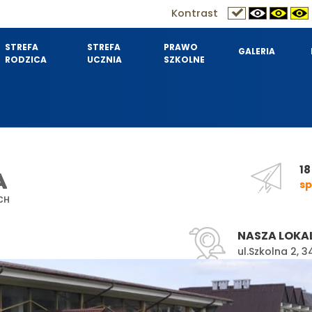
Kontrast
STREFA
STREFA
PRAWO
GALERIA
RODZICA
UCZNIA
SZKOLNE
18
A
sp
CH
NASZA LOKA
ul.Szkolna 2,