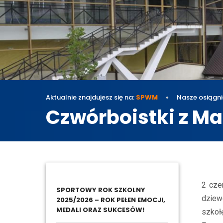
Aktualnie znajdujesz się na:
SPWM
Nasze osiągni
Czwórboistki z M
Nasze 
2 cze
SPORTOWY ROK SZKOLNY
dziew
2025/2026 – ROK PEŁEN EMOCJI,
MEDALI ORAZ SUKCESÓW!
szkoł