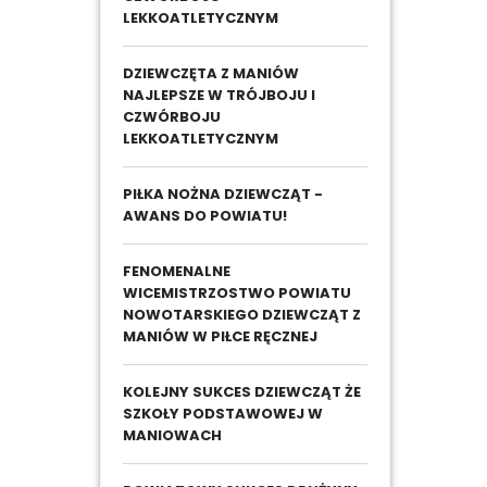
LEKKOATLETYCZNYM
DZIEWCZĘTA Z MANIÓW
NAJLEPSZE W TRÓJBOJU I
CZWÓRBOJU
LEKKOATLETYCZNYM
PIŁKA NOŻNA DZIEWCZĄT -
AWANS DO POWIATU!
FENOMENALNE
WICEMISTRZOSTWO POWIATU
NOWOTARSKIEGO DZIEWCZĄT Z
MANIÓW W PIŁCE RĘCZNEJ
KOLEJNY SUKCES DZIEWCZĄT ŻE
SZKOŁY PODSTAWOWEJ W
MANIOWACH