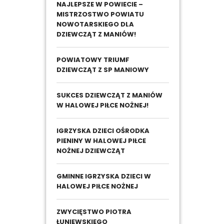
NAJLEPSZE W POWIECIE –
MISTRZOSTWO POWIATU
NOWOTARSKIEGO DLA
DZIEWCZĄT Z MANIÓW!
POWIATOWY TRIUMF
DZIEWCZĄT Z SP MANIOWY
SUKCES DZIEWCZĄT Z MANIÓW
W HALOWEJ PIŁCE NOŻNEJ!
IGRZYSKA DZIECI OŚRODKA
PIENINY W HALOWEJ PIŁCE
NOŻNEJ DZIEWCZĄT
GMINNE IGRZYSKA DZIECI W
HALOWEJ PIŁCE NOŻNEJ
ZWYCIĘSTWO PIOTRA
ŁUNIEWSKIEGO