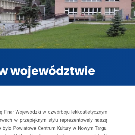
 w województwie
e
ię Finał Wojewódzki w czwórboju lekkoatletycznym
wach w przepięknym stylu reprezentowały naszą
ów było Powiatowe Centrum Kultury w Nowym Targu.