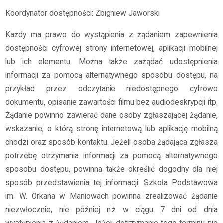
Koordynator dostępności: Zbigniew Jaworski
Każdy ma prawo do wystąpienia z żądaniem zapewnienia
dostępności cyfrowej strony internetowej, aplikacji mobilnej
lub ich elementu. Można także zażądać udostępnienia
informacji za pomocą alternatywnego sposobu dostępu, na
przykład przez odczytanie niedostępnego cyfrowo
dokumentu, opisanie zawartości filmu bez audiodeskrypcji itp.
Żądanie powinno zawierać dane osoby zgłaszającej żądanie,
wskazanie, o którą stronę internetową lub aplikację mobilną
chodzi oraz sposób kontaktu. Jeżeli osoba żądająca zgłasza
potrzebę otrzymania informacji za pomocą alternatywnego
sposobu dostępu, powinna także określić dogodny dla niej
sposób przedstawienia tej informacji. Szkoła Podstawowa
im. W. Orkana w Maniowach powinna zrealizować żądanie
niezwłocznie, nie później niż w ciągu 7 dni od dnia
wystąpienia z żądaniem. Jeżeli dotrzymanie tego terminu nie