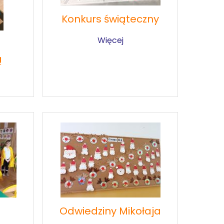
Konkurs świąteczny
Więcej
ą
Odwiedziny Mikołaja