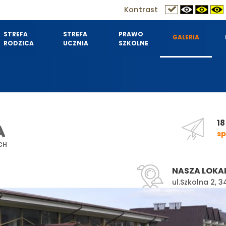
Kontrast
STREFA
STREFA
PRAWO
GALERIA
RODZICA
UCZNIA
SZKOLNE
18
A
sp
CH
NASZA LOKA
ul.Szkolna 2,