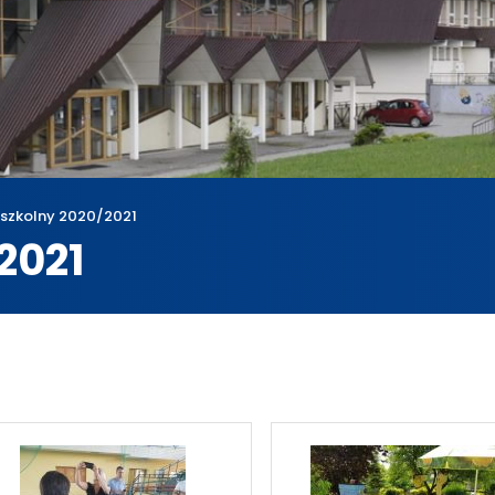
 szkolny 2020/2021
2021
a
Rok szkolny 2020/2021