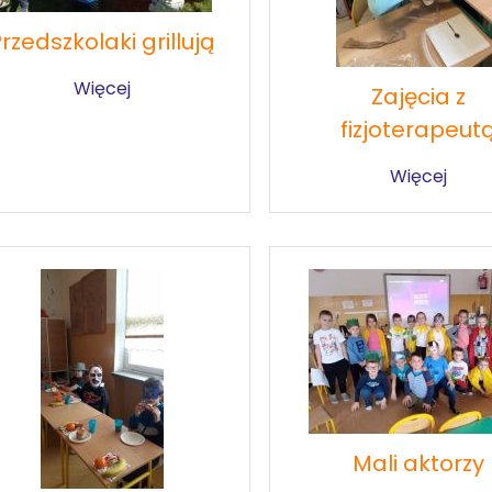
rzedszkolaki grillują
Więcej
Zajęcia z
fizjoterapeut
Więcej
Mali aktorzy