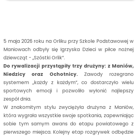
Archiwum
2025/2026
Piłka nożna dziewcząt - awans do powiatu!
5 maja 2026 roku na Orliku przy Szkole Podstawowej w
Maniowach odbyły się Igrzyska Dzieci w piłce nożnej
dziewcząt - „Szóstki Orlik”.
Do rywalizacji przystąpiły trzy drużyny: z Maniów,
Niedzicy oraz Ochotnicy.
Zawody rozegrano
systemem „każdy z każdym”, co dostarczyło wielu
sportowych emocji i pozwoliło wyłonić najlepszy
zespół dnia.
W znakomitym stylu zwyciężyła drużyna z Maniów,
która wygrała wszystkie swoje spotkania, zapewniając
sobie tym samym awans do etapu powiatowego z
pierwszego miejsca. Kolejny etap rozgrywek odbędzie