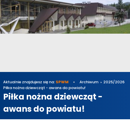
Aktualnie znajdujesz się na:
SPWM
Archiwum
2025/2026
Piłka nożna dziewcząt - awans do powiatu!
Piłka nożna dziewcząt -
awans do powiatu!