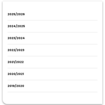
2025/2026
2024/2025
2023/2024
2022/2023
2021/2022
2020/2021
2019/2020