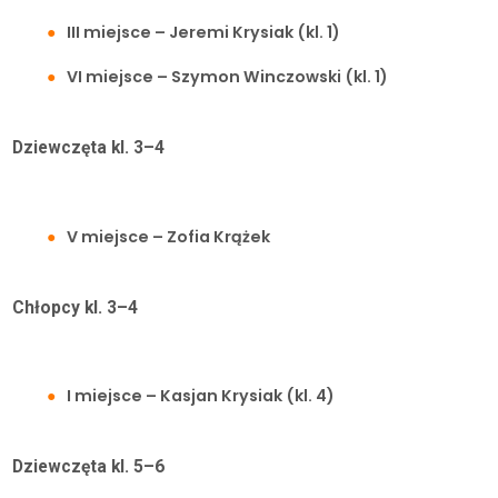
III miejsce – Jeremi Krysiak (kl. 1)
VI miejsce – Szymon Winczowski (kl. 1)
Dziewczęta kl. 3–4
V miejsce – Zofia Krążek
Chłopcy kl. 3–4
I miejsce – Kasjan Krysiak (kl. 4)
Dziewczęta kl. 5–6