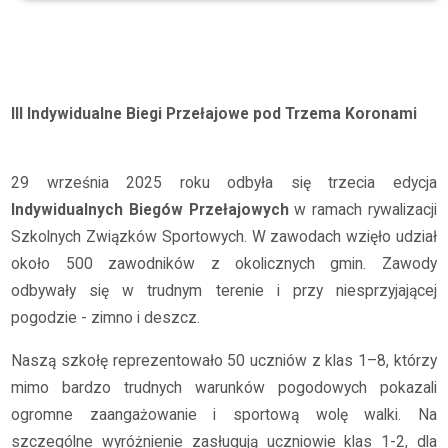
Archiwum
2025/2026
Biegi Przełajowe pod Trzema Koronami
III Indywidualne Biegi Przełajowe pod Trzema Koronami
29 września 2025 roku odbyła się trzecia edycja
Indywidualnych Biegów Przełajowych
w ramach rywalizacji
Szkolnych Związków Sportowych. W zawodach wzięło udział
około 500 zawodników z okolicznych gmin. Zawody
odbywały się w trudnym terenie i przy niesprzyjającej
pogodzie - zimno i deszcz.
Naszą szkołę reprezentowało 50 uczniów z klas 1–8, którzy
mimo bardzo trudnych warunków pogodowych pokazali
ogromne zaangażowanie i sportową wolę walki. Na
szczególne wyróżnienie zasługują uczniowie klas 1-2, dla