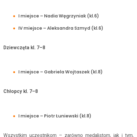
I miejsce – Nadia Węgrzyniak (kl.6)
IV miejsce – Aleksandra Szmyd (kl.6)
Dziewczęta kl. 7–8
I miejsce – Gabriela Wojtaszek (kl.8)
Chłopcy kl. 7–8
I miejsce – Piotr Łuniewski (kl.8)
Wszystkim uczestnikom – zarówno medalistom, jak i tym,