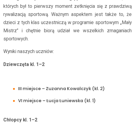
których był to pierwszy moment zetknięcia się z prawdziwą
rywalizacją sportową. Ważnym aspektem jest także to, że
dzieci z tych klas uczestniczą w programie sportowym „Mały
Mistrz” i chętnie biorą udział we wszelkich zmaganiach
sportowych.
Wyniki naszych uczniów:
Dziewczęta kl. 1–2
III miejsce – Zuzanna Kowalczyk (kl. 2)
VI miejsce – Łucja Łuniewska (kl. 1)
Chłopcy kl. 1–2