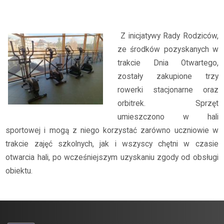
Archiwum
2025/2026
Nowy sprzęt w hali sportowej
Z inicjatywy Rady Rodziców,
ze środków pozyskanych w
trakcie Dnia Otwartego,
zostały zakupione trzy
rowerki stacjonarne oraz
orbitrek. Sprzęt
umieszczono w hali
sportowej i mogą z niego korzystać zarówno uczniowie w
trakcie zajęć szkolnych, jak i wszyscy chętni w czasie
otwarcia hali, po wcześniejszym uzyskaniu zgody od obsługi
obiektu.