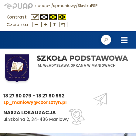
epuap- /spmaniowy/SkrytkaESP
Kontrast
Czcionka
SZKOŁA PODSTAWOWA
IM. WŁADYSŁAWA ORKANA W MANIOWACH
-
18 27 50 079
18 27 50 992
sp_maniowy@czorsztyn.pl
NASZA LOKALIZACJA
ul.Szkolna 2, 34-436 Maniowy