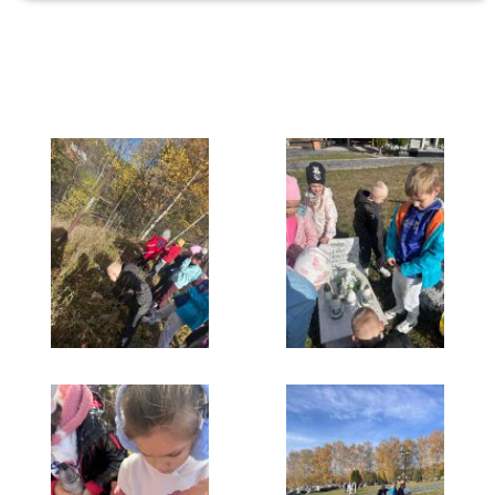
Galeria
Rok szkolny 2025/2026
Pamiętamy o tych, którzy odeszli...