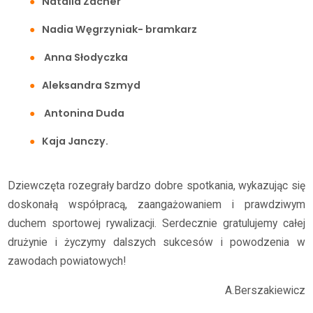
Natalia Zacher
Nadia Węgrzyniak- bramkarz
Anna Słodyczka
Aleksandra Szmyd
Antonina Duda
Kaja Janczy.
Dziewczęta rozegrały bardzo dobre spotkania, wykazując się
doskonałą współpracą, zaangażowaniem i prawdziwym
duchem sportowej rywalizacji. Serdecznie gratulujemy całej
drużynie i życzymy dalszych sukcesów i powodzenia w
zawodach powiatowych!
A.Berszakiewicz