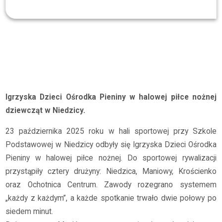
Archiwum
2025/2026
Igrzyska Dzieci Ośrodka Pieniny w halowej piłce nożnej dziewcząt
Igrzyska Dzieci Ośrodka Pieniny w halowej piłce nożnej
dziewcząt w Niedzicy.
23 października 2025 roku w hali sportowej przy Szkole
Podstawowej w Niedzicy odbyły się Igrzyska Dzieci Ośrodka
Pieniny w halowej piłce nożnej. Do sportowej rywalizacji
przystąpiły cztery drużyny: Niedzica, Maniowy, Krościenko
oraz Ochotnica Centrum. Zawody rozegrano systemem
„każdy z każdym”, a każde spotkanie trwało dwie połowy po
siedem minut.