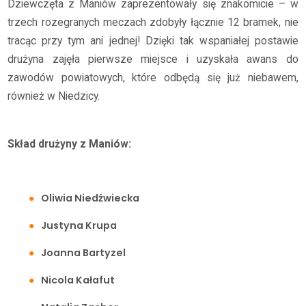
Dziewczęta z Maniów zaprezentowały się znakomicie – w
trzech rozegranych meczach zdobyły łącznie 12 bramek, nie
tracąc przy tym ani jednej! Dzięki tak wspaniałej postawie
drużyna zajęła pierwsze miejsce i uzyskała awans do
zawodów powiatowych, które odbędą się już niebawem,
również w Niedzicy.
Skład drużyny z Maniów:
Oliwia Niedźwiecka
Justyna Krupa
Joanna Bartyzel
Nicola Kałafut