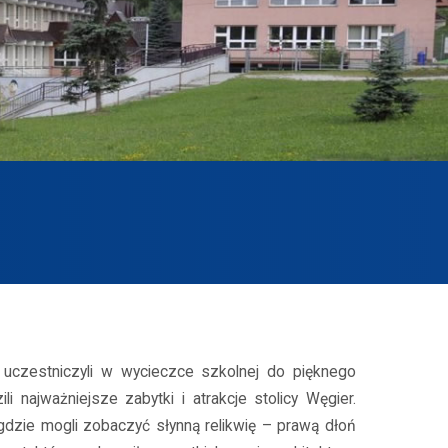
 uczestniczyli w wycieczce szkolnej do pięknego
 najważniejsze zabytki i atrakcje stolicy Węgier.
, gdzie mogli zobaczyć słynną relikwię – prawą dłoń