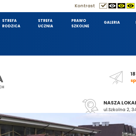
Kontrast
STREFA
STREFA
PRAWO
GALERIA
RODZICA
UCZNIA
SZKOLNE
18
A
sp
CH
NASZA LOKA
ul.Szkolna 2,