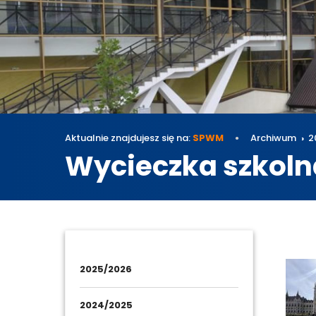
Aktualnie znajdujesz się na:
SPWM
Archiwum
2
Wycieczka szkolna 
Archi
2025/2026
2024/2025