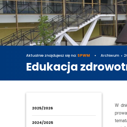
Aktualnie znajdujesz się na:
SPWM
Archiwum
2
Edukacja zdrowot
Archi
W dni
2025/2026
prowa
temat
2024/2025