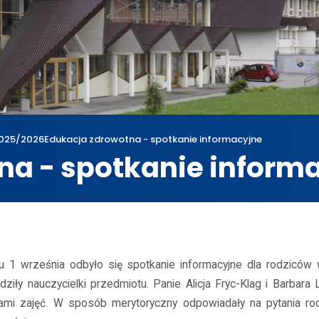
025/2026
Edukacja zdrowotna - spotkanie informacyjne
na - spotkanie inform
wum
2025/2026
Edukacja zdrowotna - spotkanie informacyjne
u 1 września odbyło się spotkanie informacyjne dla rodziców 
dziły nauczycielki przedmiotu. Panie Alicja Fryc-Klag i Barba
ami zajęć. W sposób merytoryczny odpowiadały na pytania ro