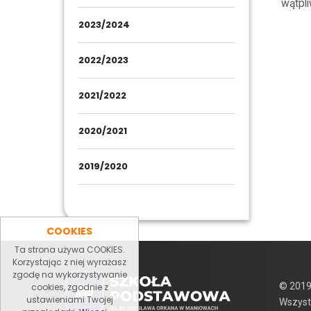
wątpli
2023/2024
2022/2023
2021/2022
2020/2021
2019/2020
COOKIES
Ta strona używa COOKIES.
Korzystając z niej wyrażasz
zgodę na wykorzystywanie
© 2019
cookies, zgodnie z
ustawieniami Twojej
Wszyst