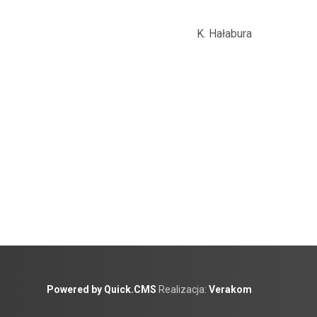
K. Hałabura
Powered by Quick.CMS
Realizacja:
Verakom