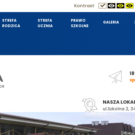
Kontrast
STREFA
STREFA
PRAWO
GALERIA
RODZICA
UCZNIA
SZKOLNE
18
A
sp
CH
NASZA LOKA
ul.Szkolna 2,