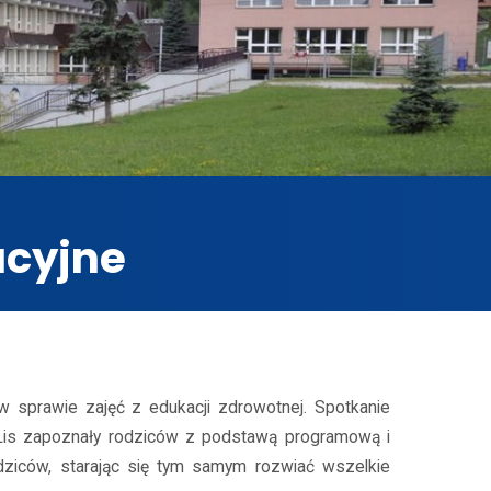
acyjne
w sprawie zajęć z edukacji zdrowotnej. Spotkanie
ra Lis zapoznały rodziców z podstawą programową i
dziców, starając się tym samym rozwiać wszelkie