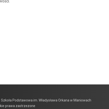
wości.
 Szkoła Podstawowa im. Władysława Orkana w Maniowach
kie prawa zastrzezone