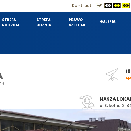
Kontrast
STREFA
STREFA
PRAWO
GALERIA
RODZICA
UCZNIA
SZKOLNE
18
A
sp
CH
NASZA LOKA
ul.Szkolna 2,