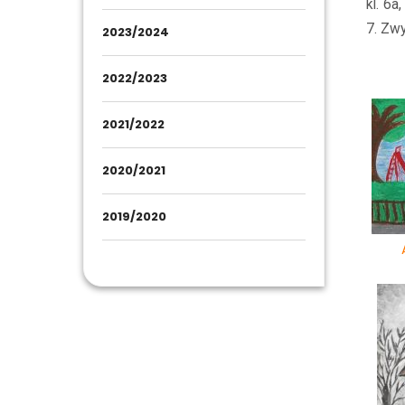
kl. 6a
7. Zw
2023/2024
2022/2023
2021/2022
2020/2021
2019/2020