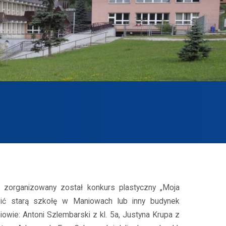
 zorganizowany został konkurs plastyczny „Moja
wić starą szkołę w Maniowach lub inny budynek
iowie: Antoni Szlembarski z kl. 5a, Justyna Krupa z