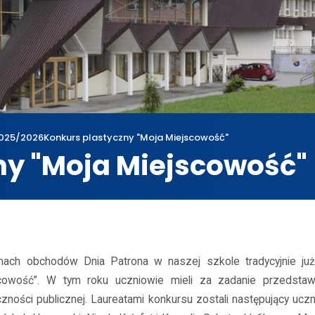
025/2026
Konkurs plastyczny "Moja Miejscowość"
ny "Moja Miejscowość"
wum
2025/2026
Konkurs plastyczny "Moja Miejscowość"
ach obchodów Dnia Patrona w naszej szkole tradycyjnie już
cowość”. W tym roku uczniowie mieli za zadanie przedsta
zności publicznej. Laureatami konkursu zostali następujący uczn