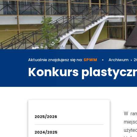
Aktualnie znajdujesz się na:
SPWM
Archiwum
2
Konkurs plastycz
Archi
W ram
2025/2026
miejs
użytec
2024/2025