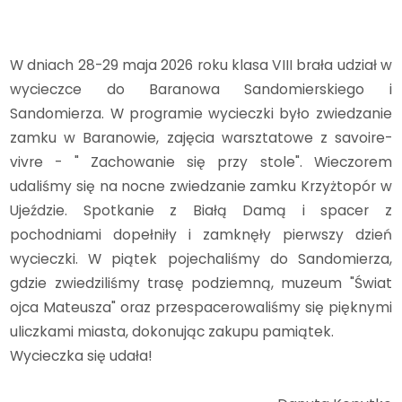
Archiwum
2025/2026
Wycieczka klasy VIII
W dniach 28-29 maja 2026 roku klasa VIII brała udział w
wycieczce do Baranowa Sandomierskiego i
Sandomierza. W programie wycieczki było zwiedzanie
zamku w Baranowie, zajęcia warsztatowe z savoire-
vivre - " Zachowanie się przy stole". Wieczorem
udaliśmy się na nocne zwiedzanie zamku Krzyżtopór w
Ujeździe. Spotkanie z Białą Damą i spacer z
pochodniami dopełniły i zamknęły pierwszy dzień
wycieczki. W piątek pojechaliśmy do Sandomierza,
gdzie zwiedziliśmy trasę podziemną, muzeum "Świat
ojca Mateusza" oraz przespacerowaliśmy się pięknymi
uliczkami miasta, dokonując zakupu pamiątek.
Wycieczka się udała!