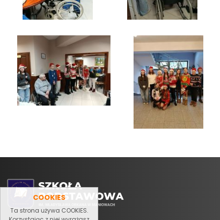
COOKIES
Ta strona używa COOKIES.
Korzystając z niej wyrażasz