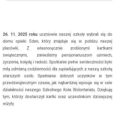
Archiwum
2025/2026
Wizyta wolontariuszy w domu opieki Eden
26. 11. 2025 roku
uczniowie naszej szkoły wybrali się do
domu opieki Eden, który znajduje się w pobliżu naszej
placówki. Z własnoręcznie zrobionymi kartkami
świątecznymi, zanieśliśmy pensjonariuszom uśmiech,
życzenia, kolędę i radość. Spotkanie pełne serdeczności było
miłą odmianą codzienności dla sąsiadujących z naszą szkołą
starszych osób. Spełnianie dobrych uczynków w tym
przedświątecznym czasie, jak najbardziej wpisuje się w cele
działalności naszego Szkolnego Koła Wolontariatu. Dziękuję
tym, którzy dostarczyli kartki oraz uczestnikom dzisiejszej
wizyty.