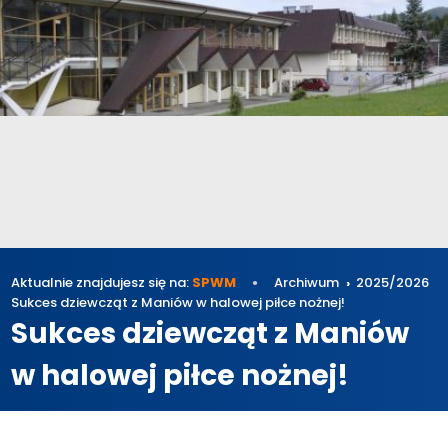
Aktualnie znajdujesz się na:
SPWM
Archiwum
2025/2026
Sukces dziewcząt z Maniów w halowej piłce nożnej!
Sukces dziewcząt z Maniów
w halowej piłce nożnej!