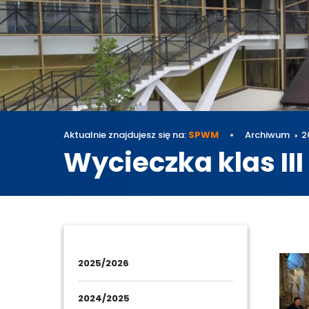
Aktualnie znajdujesz się na:
SPWM
Archiwum
2
Wycieczka klas III
Archi
2025/2026
2024/2025