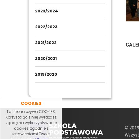
2023/2024
2022/2023
2021/2022
GALE
2020/2021
2019/2020
COOKIES
Ta strona używa COOKIES.
Korzystając z niej wyrażasz
zgodę na wykorzystywanie
© 2019
cookies, zgodnie z
ustawieniami Twojej
Wszyst