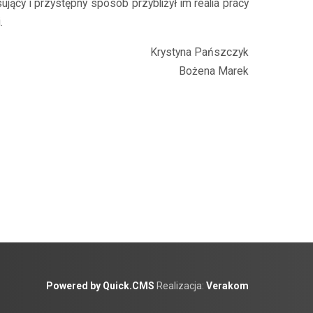
sujący i przystępny sposób przybliżył im realia pracy
.
Krystyna Pańszczyk
Bożena Marek
Powered by Quick.CMS
Realizacja:
Verakom