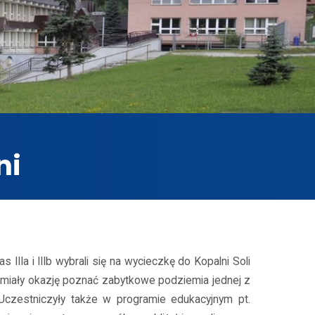
ni
 IIIa i IIIb wybrali się na wycieczkę do Kopalni Soli
i miały okazję poznać zabytkowe podziemia jednej z
. Uczestniczyły także w programie edukacyjnym pt.