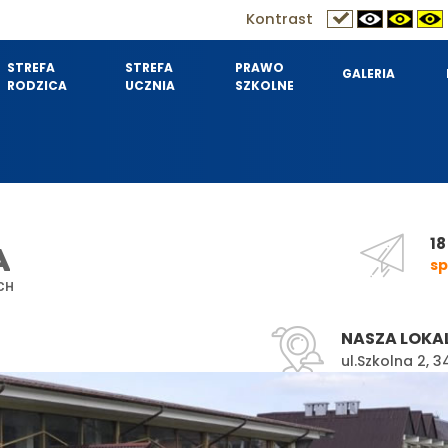
Kontrast
STREFA
STREFA
PRAWO
GALERIA
RODZICA
UCZNIA
SZKOLNE
18
A
sp
CH
NASZA LOKA
ul.Szkolna 2,