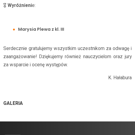
🎖
Wyróżnieni
e:
Marysia Plewa z kl. III
Serdecznie gratulujemy wszystkim uczestnikom za odwagę i
zaangażowanie! Dziękujemy również nauczycielom oraz jury
za wsparcie i ocenę występów.
K. Hałabura
GALERIA