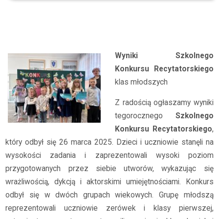
Archiwum
2024/2025
Szkolny Konkurs Recytatorski
Wyniki Szkolnego
Konkursu Recytatorskiego
klas młodszych
Z radością ogłaszamy wyniki
tegorocznego
Szkolnego
Konkursu Recytatorskiego
,
który odbył się 26 marca 2025. Dzieci i uczniowie stanęli na
wysokości zadania i zaprezentowali wysoki poziom
przygotowanych przez siebie utworów, wykazując się
wrażliwością, dykcją i aktorskimi umiejętnościami. Konkurs
odbył się w dwóch grupach wiekowych. Grupę młodszą
reprezentowali uczniowie zerówek i klasy pierwszej,