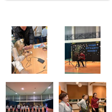
Galeria
Rok szkolny 2025/2026
Dzień otwarty w naszej szkole