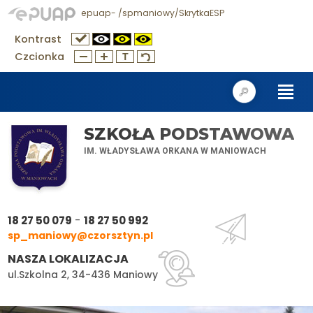
epuap- /spmaniowy/SkrytkaESP
Kontrast
Czcionka
SZKOŁA PODSTAWOWA
IM. WŁADYSŁAWA ORKANA W MANIOWACH
-
18 27 50 079
18 27 50 992
sp_maniowy@czorsztyn.pl
NASZA LOKALIZACJA
ul.Szkolna 2, 34-436 Maniowy