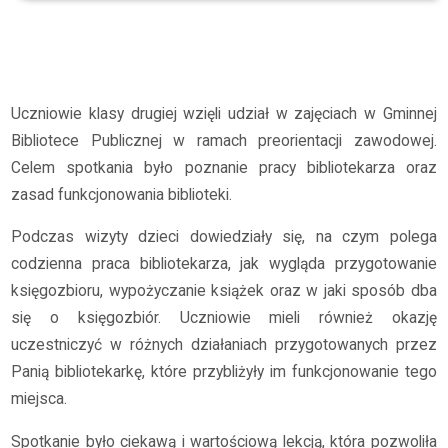
Archiwum
2025/2026
Z wizytą w Gminnej Bibliotece Publicznej
Uczniowie klasy drugiej wzięli udział w zajęciach w Gminnej
Bibliotece Publicznej w ramach preorientacji zawodowej.
Celem spotkania było poznanie pracy bibliotekarza oraz
zasad funkcjonowania biblioteki.
Podczas wizyty dzieci dowiedziały się, na czym polega
codzienna praca bibliotekarza, jak wygląda przygotowanie
księgozbioru, wypożyczanie książek oraz w jaki sposób dba
się o księgozbiór. Uczniowie mieli również okazję
uczestniczyć w różnych działaniach przygotowanych przez
Panią bibliotekarkę, które przybliżyły im funkcjonowanie tego
miejsca.
Spotkanie było ciekawą i wartościową lekcją, która pozwoliła