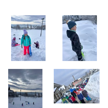
Galeria
Rok szkolny 2025/2026
Pierwszy śnieg w klasie I