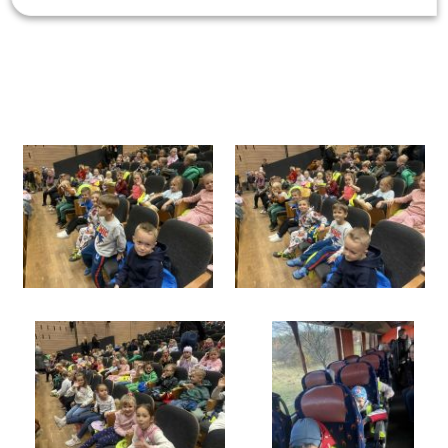
Galeria
Rok szkolny 2025/2026
Przygody Baltazara i Wawelskiego Smoka