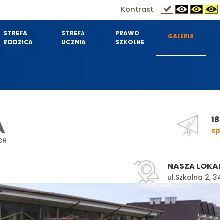
Kontrast
STREFA
STREFA
PRAWO
GALERIA
RODZICA
UCZNIA
SZKOLNE
18
A
sp
CH
NASZA LOKA
ul.Szkolna 2,