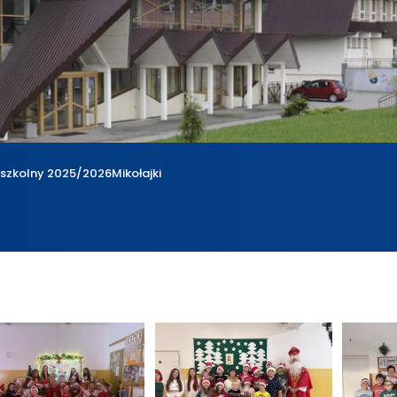
 szkolny 2025/2026
Mikołajki
a
Rok szkolny 2025/2026
Mikołajki