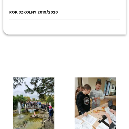
ROK SZKOLNY 2019/2020
Galeria
Rok szkolny 2025/2026
Wizyta w Instytucie Dziedzictwa Niematerialnego Ludów
Karpackich