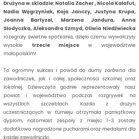
Drużyna w skladzie: Natalia Zacher , Nicola Kałafut,
Nadia Węgrzyniak, Kaja Janczy, Justyna Krupa,
Joanna Bartyzel, Marzena Jandura, Anna
Słodyczka, Aleksandra Szmyd, Oliwia Niedźwiecka
rozegrały świetne spotkania, dzięki czemu wywalczyły
wysokie
trzecie miejsce
w województwie
małopolskim!
To ogromny sukces i powód do dumy zarówno dla
zawodniczek, jak i całej społeczności szkolnej oraz
lokalnej. Dziewczęta godnie reprezentowały nasz
powiat i województwo podczas rozgrywek na
wszystkich szczeblach. Każda z drużyn
uczestniczących w turnieju otrzymała pamiątkowy
dyplom, natomiast zespoły z miejsc 1–3 zostały
dodatkowo nagrodzone pucharami oraz medalami dla
każdej zawodniczki.