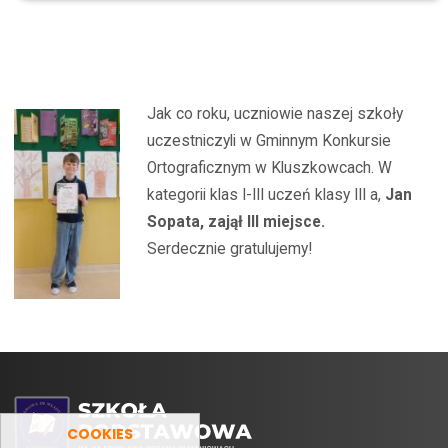
Archiwum
2025/2026
Gminny Konkurs Ortograficzny
Jak co roku, uczniowie naszej szkoły
uczestniczyli w Gminnym Konkursie
Ortograficznym w Kluszkowcach. W
kategorii klas I-III uczeń klasy III a,
Jan
Sopata, zajął III miejsce.
Serdecznie gratulujemy!
COOKIES