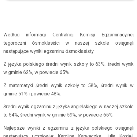
Archiwum
2024/2025
Wyniki egzaminu ósmoklasisty
Według informacji Centralnej Komisji Egzaminacyjnej
tegoroczni ósmoklasiści w naszej szkole osiągnęli
następujące wyniki egzaminu ósmoklasisty:
Z języka polskiego średni wynik szkoły to 63%, średni wynik
w gminie 62%, w powiecie 65%.
Z matematyki średni wynik szkoły to 58%, średni wynik w
gminie 51% i powiecie 48%.
Średni wynik egzaminu z języka angielskiego w naszej szkole
to 54%, średni wynik w gminie 59%, w powiecie 65%.
Najlepsze wyniki z egzaminu z języka polskiego osiągnęli
następujący uczniowie: Karolina Karwaczka, Julia Kozieł,