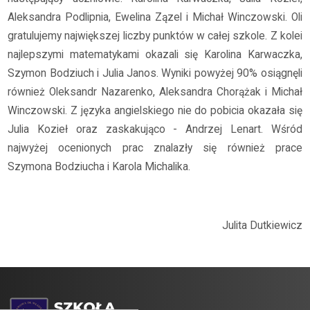
Aleksandra Podlipnia, Ewelina Zązel i Michał Winczowski. Oli
gratulujemy największej liczby punktów w całej szkole. Z kolei
najlepszymi matematykami okazali się Karolina Karwaczka,
Szymon Bodziuch i Julia Janos. Wyniki powyżej 90% osiągnęli
również Oleksandr Nazarenko, Aleksandra Chorążak i Michał
Winczowski. Z języka angielskiego nie do pobicia okazała się
Julia Kozieł oraz zaskakująco - Andrzej Lenart. Wśród
najwyżej ocenionych prac znalazły się również prace
Szymona Bodziucha i Karola Michalika.
Julita Dutkiewicz