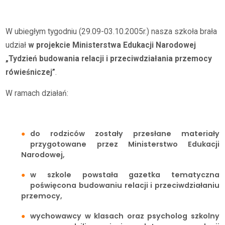
Tydzień budowania relacji i przeciwdziałania przemocy
rówieśniczej
W ubiegłym tygodniu (29.09-03.10.2005r.) nasza szkoła brała
udział
w projekcie Ministerstwa Edukacji Narodowej
„Tydzień budowania relacji
i przeciwdziałania przemocy
rówieśniczej”
.
W ramach działań:
do rodziców zostały przesłane materiały
przygotowane przez Ministerstwo Edukacji
Narodowej,
w szkole powstała gazetka tematyczna
poświęcona budowaniu relacji i przeciwdziałaniu
przemocy,
wychowawcy w klasach oraz psycholog szkolny