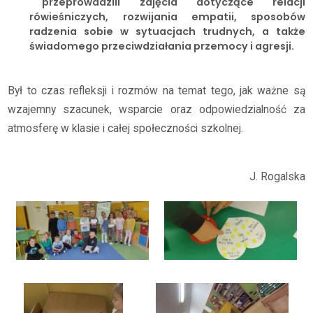
przeprowadzili zajęcia dotyczące relacji
rówieśniczych, rozwijania empatii, sposobów
radzenia sobie w sytuacjach trudnych, a także
świadomego przeciwdziałania przemocy i agresji.
Był to czas refleksji i rozmów na temat tego, jak ważne są
wzajemny szacunek, wsparcie oraz odpowiedzialność za
atmosferę w klasie i całej społeczności szkolnej.
J. Rogalska