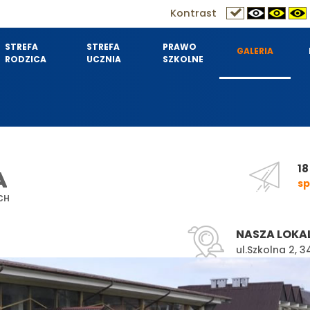
Kontrast
STREFA
STREFA
PRAWO
GALERIA
RODZICA
UCZNIA
SZKOLNE
18
A
sp
CH
NASZA LOKA
ul.Szkolna 2,