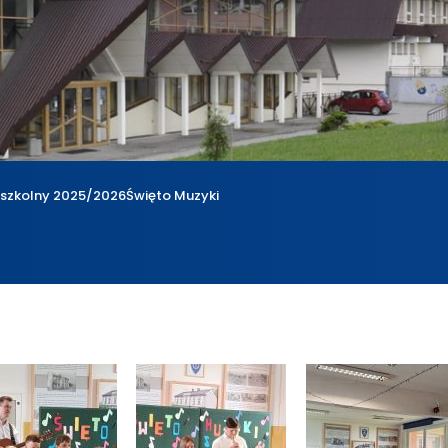
 szkolny 2025/2026
Święto Muzyki
a
Rok szkolny 2025/2026
Święto Muzyki