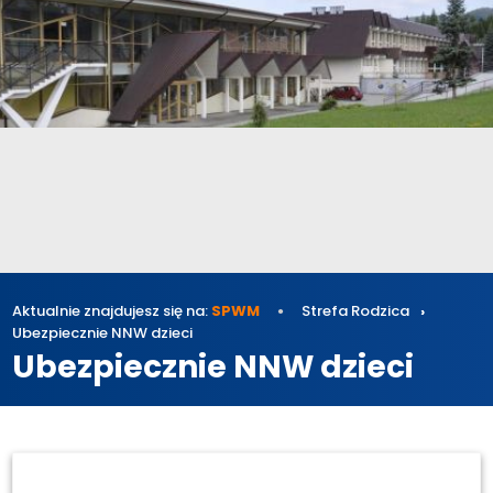
Aktualnie znajdujesz się na:
SPWM
Strefa Rodzica
Ubezpiecznie NNW dzieci
Ubezpiecznie NNW dzieci