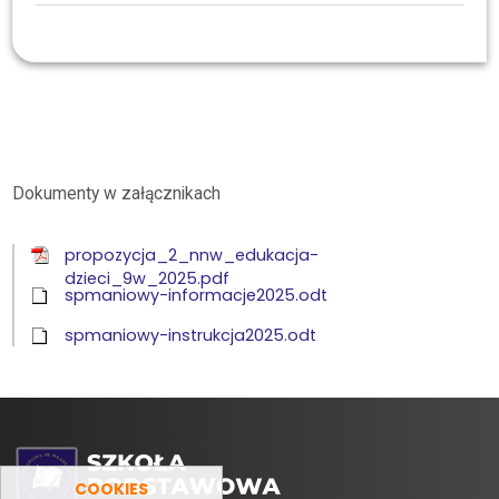
Strefa Rodzica
Ubezpiecznie NNW dzieci
Dokumenty w załącznikach
propozycja_2_nnw_edukacja-
dzieci_9w_2025.pdf
spmaniowy-informacje2025.odt
spmaniowy-instrukcja2025.odt
COOKIES