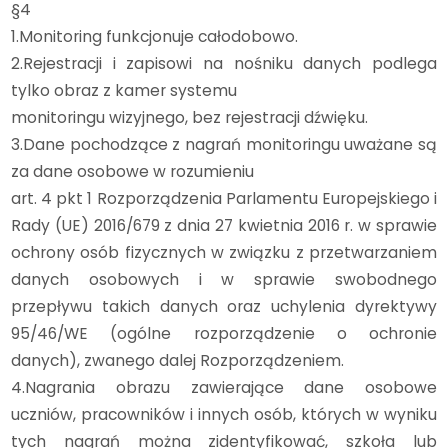
§4
1.Monitoring funkcjonuje całodobowo.
2.Rejestracji i zapisowi na nośniku danych podlega
tylko obraz z kamer systemu
monitoringu wizyjnego, bez rejestracji dźwięku.
3.Dane pochodzące z nagrań monitoringu uważane są
za dane osobowe w rozumieniu
art. 4 pkt 1 Rozporządzenia Parlamentu Europejskiego i
Rady (UE) 2016/679 z dnia 27 kwietnia 2016 r. w sprawie
ochrony osób fizycznych w związku z przetwarzaniem
danych osobowych i w sprawie swobodnego
przepływu takich danych oraz uchylenia dyrektywy
95/46/WE (ogólne rozporządzenie o ochronie
danych), zwanego dalej Rozporządzeniem.
4.Nagrania obrazu zawierające dane osobowe
uczniów, pracowników i innych osób, których w wyniku
tych nagrań można zidentyfikować, szkoła lub