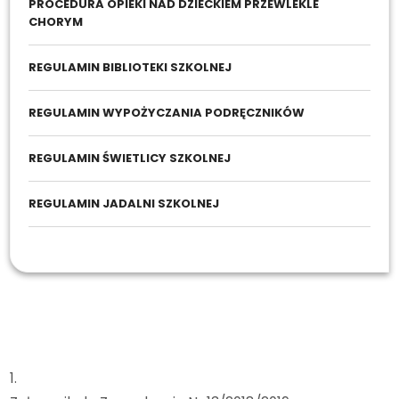
PROCEDURA OPIEKI NAD DZIECKIEM PRZEWLEKLE
CHORYM
REGULAMIN BIBLIOTEKI SZKOLNEJ
REGULAMIN WYPOŻYCZANIA PODRĘCZNIKÓW
REGULAMIN ŚWIETLICY SZKOLNEJ
REGULAMIN JADALNI SZKOLNEJ
Prawo szkolne
Regulamin monitoringu
1.