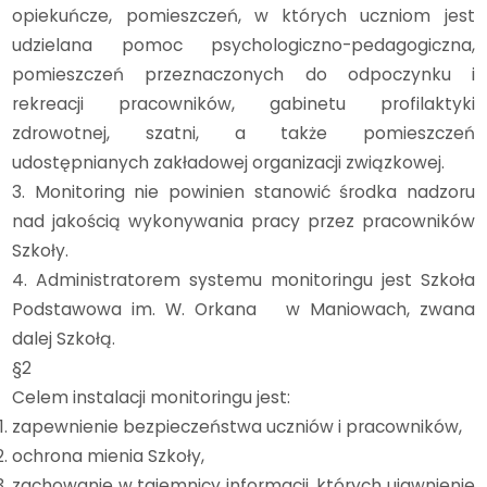
opiekuńcze, pomieszczeń, w których uczniom jest
udzielana pomoc psychologiczno-pedagogiczna,
pomieszczeń przeznaczonych do odpoczynku i
rekreacji pracowników, gabinetu profilaktyki
zdrowotnej, szatni, a także pomieszczeń
udostępnianych zakładowej organizacji związkowej.
3. Monitoring nie powinien stanowić środka nadzoru
nad jakością wykonywania pracy przez pracowników
Szkoły.
4. Administratorem systemu monitoringu jest Szkoła
Podstawowa im. W. Orkana w Maniowach, zwana
dalej Szkołą.
§2
Celem instalacji monitoringu jest:
zapewnienie bezpieczeństwa uczniów i pracowników,
ochrona mienia Szkoły,
zachowanie w tajemnicy informacji, których ujawnienie