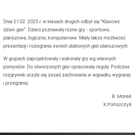
Archiwum
2024/2025
Dzień Gier w klasach 2
Dnia 21.02. 2025 r. w klasach drugich odbył się "Klasowy
dzień gier". Dzieci poznawały różne gry - sportowe,
planszowe, logiczne, komputerowe. Miały także możliwość
prezentacji i rozegrania swoich ulubionych gier planszowych.
W grupach zaprojektowały i wykonały gry wg własnych
pomysłów. Do stworzonych gier opracowały reguły. Podczas
rozgrywek uczyły się zasad zachowania w wypadku wygranej
i przegranej.
B. Marek
K.Pańszczyk