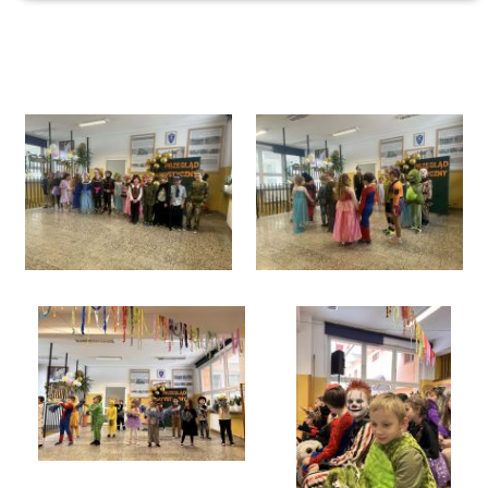
Galeria
Rok szkolny 2025/2026
Szkolny Przegląd Artystyczny