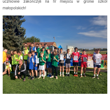
uczniowie zakończyli na IV miejscu w gronie szkół
małopolskich!