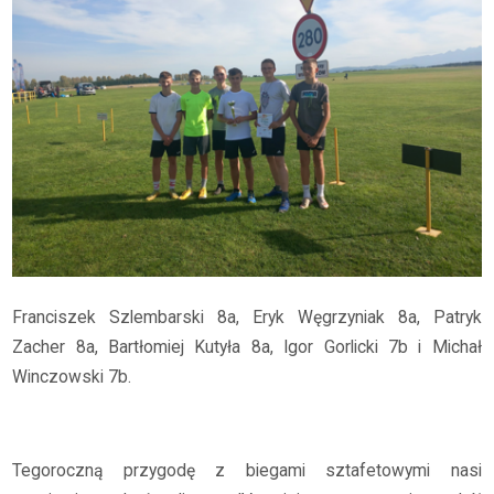
Franciszek Szlembarski 8a, Eryk Węgrzyniak 8a, Patryk
Zacher 8a, Bartłomiej Kutyła 8a, Igor Gorlicki 7b i Michał
Winczowski 7b.
Tegoroczną przygodę z biegami sztafetowymi nasi