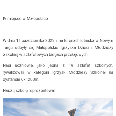
Archiwum
2023/2024
IV miejsce w Małopolsce!
IV miejsce w Małopolsce
W dniu 11 października 2023 r. na terenach lotniska w Nowym
Targu odbyły się Małopolskie Igrzyska Dzieci i Młodzieży
Szkolnej w sztafetowych biegach przełajowych.
Nasi uczniowie, jako jedna z 19 sztafet szkolnych,
rywalizowali w kategorii Igrzysk Młodzieży Szkolnej na
dystansie 6x1200m.
Naszą szkołę reprezentowali: