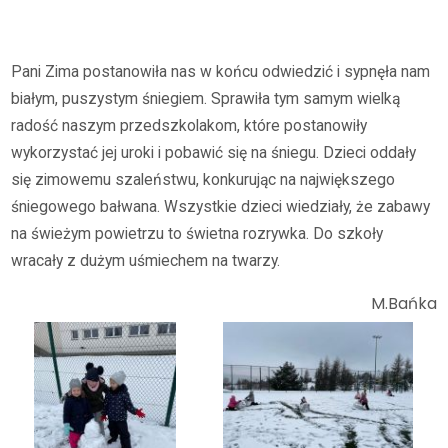
Archiwum
2022/2023
Zimowe zabawy
Pani Zima postanowiła nas w końcu odwiedzić i sypnęła nam
białym, puszystym śniegiem. Sprawiła tym samym wielką
radość naszym przedszkolakom, które postanowiły
wykorzystać jej uroki i pobawić się na śniegu. Dzieci oddały
się zimowemu szaleństwu, konkurując na największego
śniegowego bałwana. Wszystkie dzieci wiedziały, że zabawy
na świeżym powietrzu to świetna rozrywka. Do szkoły
wracały z dużym uśmiechem na twarzy.
M.Bańka