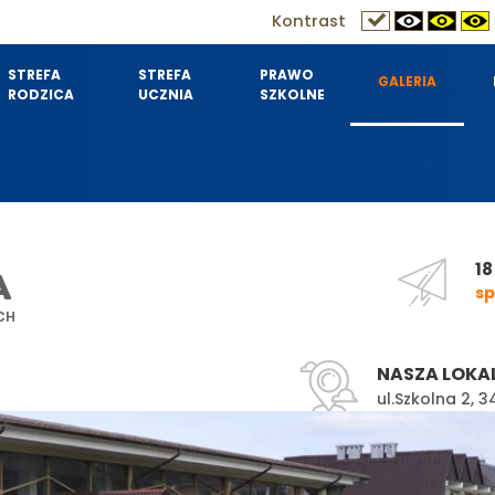
Kontrast
STREFA
STREFA
PRAWO
GALERIA
RODZICA
UCZNIA
SZKOLNE
18
A
sp
CH
NASZA LOKA
ul.Szkolna 2,