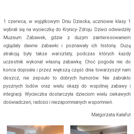
Archiwum
2025/2026
Wycieczka klasy I
1 czerwca, w wyjątkowym Dniu Dziecka, uczniowie klasy 1
wybrali się na wycieczkę do Krynicy-Zdroju. Dzieci odwiedziły
Muzeum Zabawek, gdzie z dużym zainteresowaniem
oglądały dawne zabawki i poznawały ich historię. Dużą
atrakcją były także warsztaty, podczas których każdy
uczestnik wykonał własną zabawkę. Choć pogoda nie do
końca dopisała i przez większą część dnia towarzyszył nam
deszcz, nie zepsuło to dobrych humorów. Nie zabrakło
pysznych lodów oraz wielu okazji do wspólnej zabawy i
integracji. Wycieczka dostarczyła dzieciom wielu ciekawych
doświadczeń, radości i niezapomnianych wspomnień.
Małgorzata Kałafut