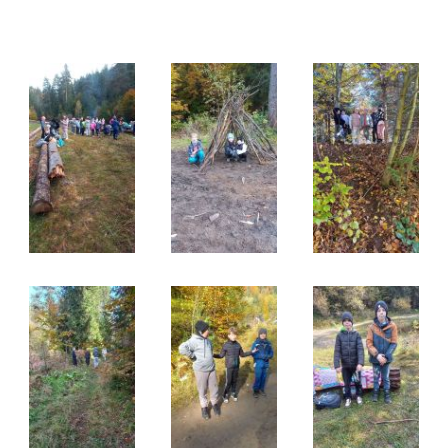
Galeria
Rok szkolny 2025/2026
Ognisko klas 1-3