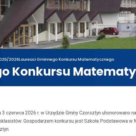
025/2026
Laureaci Gminnego Konkursu Matematycznego
go Konkursu Matemat
wum
2025/2026
Laureaci Gminnego Konkursu Matematycznego
u 3 czerwca 2026 r. w Urzędzie Gminy Czorsztyn uhonorowano n
ioklasistów. Gospodarzem konkursu jest Szkoła Podstawowa w
ztyn.