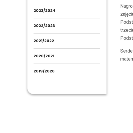
Nagro
2023/2024
zajęc
Podst
2022/2023
trzec
Podst
2021/2022
Serde
2020/2021
matem
2019/2020