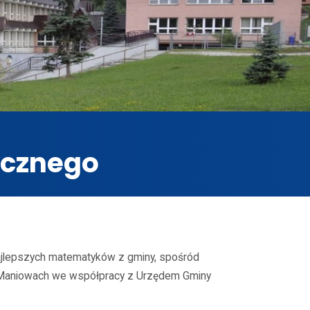
ycznego
ajlepszych matematyków z gminy, spośród
 Maniowach we współpracy z Urzędem Gminy