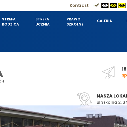
Kontrast
STREFA
STREFA
PRAWO
GALERIA
RODZICA
UCZNIA
SZKOLNE
18
A
sp
CH
NASZA LOKA
ul.Szkolna 2,