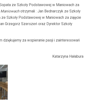
 Sopata ze Szkoły Podstawowej w Maniowach za
w Maniowach
otrzymali : Jan Bednarczyk ze Szkoły
za ze Szkoły Podstawowej w Maniowach za zajęcie
 pan Grzegorz Szerszeń oraz Dyrektor Szkoły
m dziękujemy za wspieranie pasji i zainteresowań
Katarzyna Hałabura