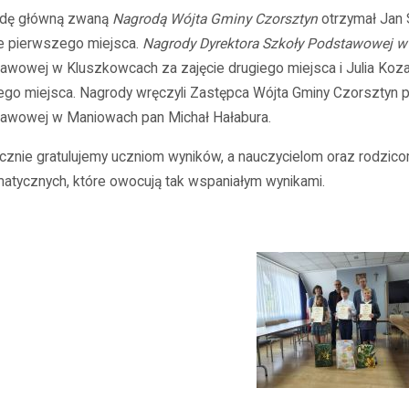
dę główną zwaną
Nagrodą Wójta Gminy Czorsztyn
otrzymał Jan
ie pierwszego miejsca.
Nagrody Dyrektora Szkoły Podstawowej 
awowej w Kluszkowcach za zajęcie drugiego miejsca i Julia Ko
iego miejsca. Nagrody wręczyli Zastępca Wójta Gminy Czorsztyn
awowej w Maniowach pan Michał Hałabura.
cznie gratulujemy uczniom wyników, a nauczycielom oraz rodzico
atycznych, które owocują tak wspaniałym wynikami.