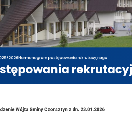
025/2026
Harmonogram postępowania rekrutacyjnego
tępowania rekrutacy
wum
2025/2026
Harmonogram postępowania rekrutacyjnego
dzenie Wójta Gminy Czorsztyn z dn. 23.01.2026