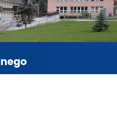
jnego