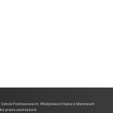
 Szkoła Podstawowa im. Władysława Orkana w Maniowach
kie prawa zastrzezone