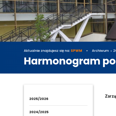
Aktualnie znajdujesz się na:
SPWM
Archiwum
2
Harmonogram pos
Archi
Zarzą
2025/2026
2024/2025