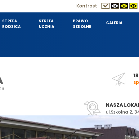
Kontrast
STREFA
STREFA
PRAWO
GALERIA
RODZICA
UCZNIA
SZKOLNE
18
A
sp
CH
NASZA LOKA
ul.Szkolna 2,