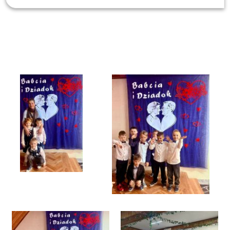
Galeria
Rok szkolny 2025/2026
Dzień Babci i Dziadka w oddziałach przedszkolnych