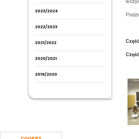
wszys
2023/2024
Podzi
2022/2023
Część
2021/2022
Część
2020/2021
2019/2020
COOKIES