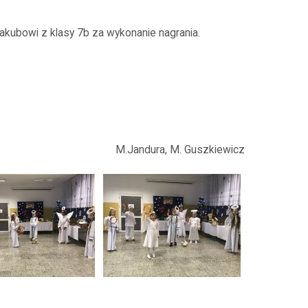
kubowi z klasy 7b za wykonanie nagrania.
M.Jandura, M. Guszkiewicz