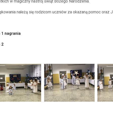
tkich w magiczny nastrój świąt Bożego Narodzenia.
ękowania należą się rodzicom uczniów za okazaną pomoc oraz Ja
 1 nagrania
 2