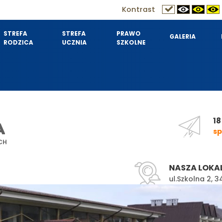
Kontrast
STREFA
STREFA
PRAWO
GALERIA
RODZICA
UCZNIA
SZKOLNE
18
A
sp
CH
NASZA LOKA
ul.Szkolna 2,