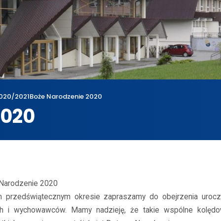
020/2021
Boże Narodzenie 2020
2020
wum
2020/2021
Boże Narodzenie 2020
Narodzenie 2020
 przedświątecznym okresie zapraszamy do obejrzenia uroczy
ch i wychowawców. Mamy nadzieję, że takie wspólne kolęd