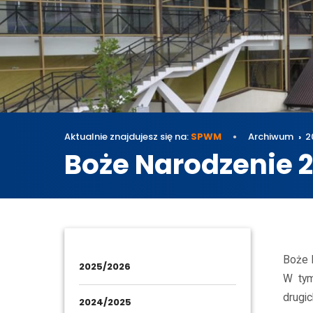
Aktualnie znajdujesz się na:
SPWM
Archiwum
2
Boże Narodzenie 
Archi
Boże 
2025/2026
W tym
drugi
2024/2025