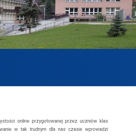
stości online przygotowanej przez uczniów klas
owanie w tak trudnym dla nas czasie wprowadzi