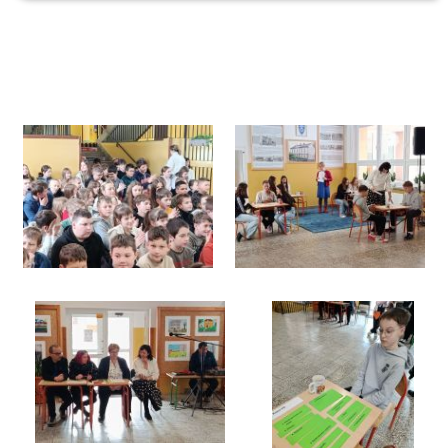
Galeria
Rok szkolny 2025/2026
Konkurs “Historia szkoły w Maniowach”