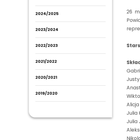
26 m
2024/2025
Powia
repre
2023/2024
Star
2022/2023
2021/2022
Skła
Gabri
2020/2021
Just
Anas
2019/2020
Wikto
Alicja
Julia
Julia
Alek
Niko