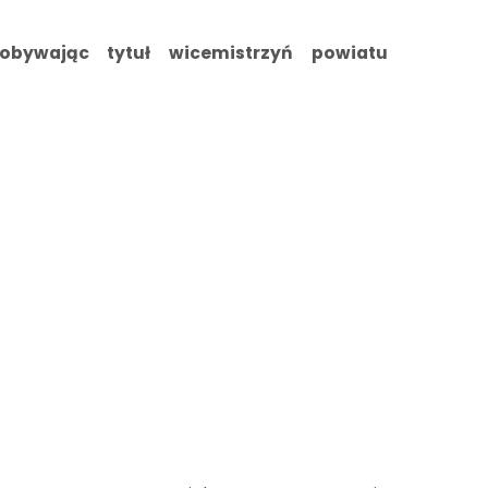
obywając tytuł wicemistrzyń powiatu