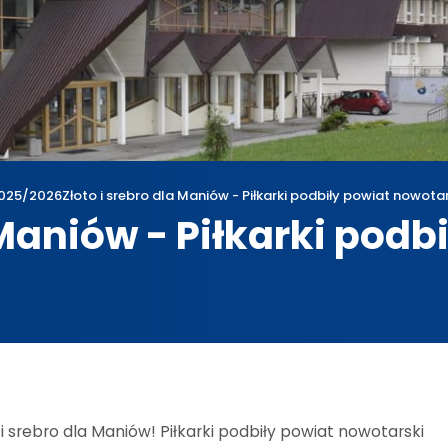
025/2026
Złoto i srebro dla Maniów - Piłkarki podbiły powiat nowota
 Maniów - Piłkarki podb
wum
2025/2026
Złoto i srebro dla Maniów - Piłkarki podbiły powiat n
 i srebro dla Maniów! Piłkarki podbiły powiat nowotarski