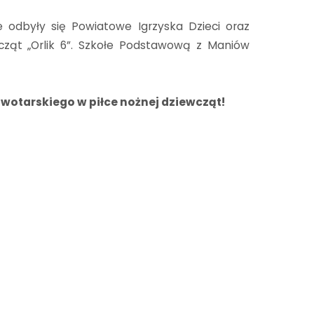
odbyły się Powiatowe Igrzyska Dzieci oraz
wcząt „Orlik 6”. Szkołe Podstawową z Maniów
owotarskiego w piłce nożnej dziewcząt!