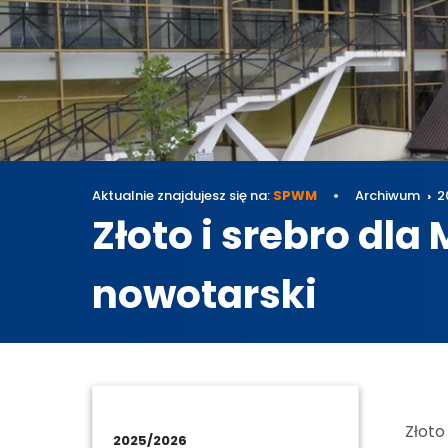
Aktualnie znajdujesz się na:
SPWM
Archiwum
2
Złoto i srebro dla
nowotarski
Archi
Złoto
2025/2026