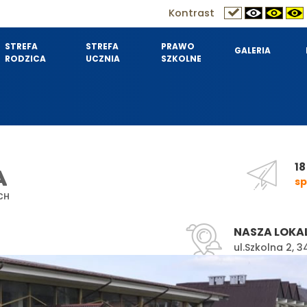
Kontrast
STREFA
STREFA
PRAWO
GALERIA
RODZICA
UCZNIA
SZKOLNE
18
A
sp
CH
NASZA LOKA
ul.Szkolna 2,